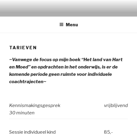
Naar
de
inhoud
Menu
springen
TARIEVEN
~Vanwege de focus op mijn boek “Het land van Hart
en Moed” en opdrachten in het onderwijs, is er de
komende periode geen ruimte voor individuele
coachtrajecten~
Kennismakingsgesprek
vrijblijvend
30 minuten
Sessie individueel kind
85,-