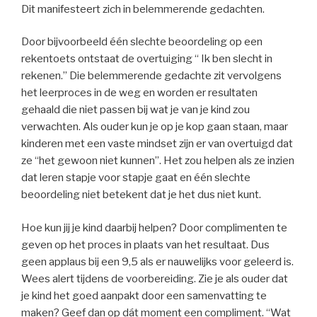
Dit manifesteert zich in belemmerende gedachten.
Door bijvoorbeeld één slechte beoordeling op een
rekentoets ontstaat de overtuiging “ Ik ben slecht in
rekenen.” Die belemmerende gedachte zit vervolgens
het leerproces in de weg en worden er resultaten
gehaald die niet passen bij wat je van je kind zou
verwachten. Als ouder kun je op je kop gaan staan, maar
kinderen met een vaste mindset zijn er van overtuigd dat
ze “het gewoon niet kunnen”. Het zou helpen als ze inzien
dat leren stapje voor stapje gaat en één slechte
beoordeling niet betekent dat je het dus niet kunt.
Hoe kun jij je kind daarbij helpen? Door complimenten te
geven op het proces in plaats van het resultaat. Dus
geen applaus bij een 9,5 als er nauwelijks voor geleerd is.
Wees alert tijdens de voorbereiding. Zie je als ouder dat
je kind het goed aanpakt door een samenvatting te
maken? Geef dan op dát moment een compliment. “Wat