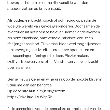
bewegen, in het hier-en-nu zijn, vanuit je waarden
stappen zetten op je levenspad.
Als ouder, leerkracht, coach of poh-jeugd op pad in de
woelige wereld van gevoelige kinderen. Door samen de
avonturen uit het boek te beleven, komen onderwerpen
als perfectionisme, onzekerheid, mindset, onrust en
(faal)angst aan bod. Elk verhaal biedt veel mogelijkheden
om bewegingsactiviteiten, creatieve opdrachten en
ontspanningsoefeningen te doen. Plezier maken,
(zelf)vertrouwen vergroten: Versterken van veerkracht
doe je samen!
Ben je nieuwsgierig en wil je graag op de hoogte blijven?
Stuur me dan een berichtje
Op deze site kun je mijn blog lezen:
https://lnkd.in/eHMWnpRb
én je aanmelden voor de eenmalige promotiemail van de