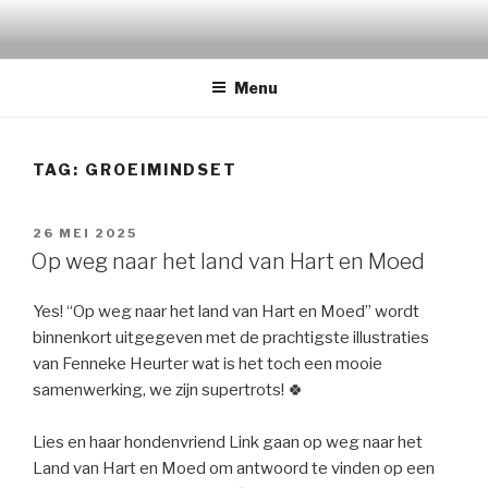
Naar
de
inhoud
Menu
springen
TAG:
GROEIMINDSET
GEPLAATST
26 MEI 2025
OP
Op weg naar het land van Hart en Moed
Yes! “Op weg naar het land van Hart en Moed” wordt
binnenkort uitgegeven met de prachtigste illustraties
van Fenneke Heurter wat is het toch een mooie
samenwerking, we zijn supertrots! 🍀
Lies en haar hondenvriend Link gaan op weg naar het
Land van Hart en Moed om antwoord te vinden op een