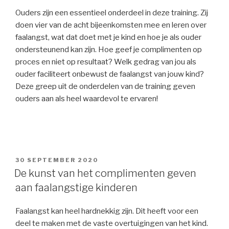
Ouders zijn een essentieel onderdeel in deze training. Zij
doen vier van de acht bijeenkomsten mee en leren over
faalangst, wat dat doet met je kind en hoe je als ouder
ondersteunend kan zijn. Hoe geef je complimenten op
proces en niet op resultaat? Welk gedrag van jou als
ouder faciliteert onbewust de faalangst van jouw kind?
Deze greep uit de onderdelen van de training geven
ouders aan als heel waardevol te ervaren!
GEPLAATST
30 SEPTEMBER 2020
OP
De kunst van het complimenten geven
aan faalangstige kinderen
Faalangst kan heel hardnekkig zijn. Dit heeft voor een
deel te maken met de vaste overtuigingen van het kind.