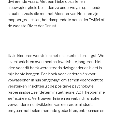
dwingende vraag. Met een flinke dosis lef en
nieuwsgierigheid belanden ze onderweg in spannende
situaties, zoals die met het Monster van Nooit en zijn
moppergedachten, het dampende Moeras der Twijfel of
de woeste Rivier der Onrust.
Ik zie kinderen worstelen met onzekerheid en angst. We
lezen berichten over mentaal kwetsbare jongeren. Het
idee voor dit boek werd steeds dwingender en bleef in
mijn hoofd hangen. Een boek voor kinderen én voor
volwassenen in hun omgeving, om samen veerkracht te
versterken. Inzichten uit de positieve psychologie
(groeimindset, zelfdeterminatietheorie, ACT) hebben me
geïnspireerd: Vertrouwen krijgen en verbinding maken,
verwonderen, ontwikkelen van een groeimindset,
omgaan met belemmerende gedachten, ontspannen en